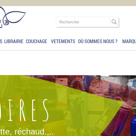
S
LIBRAIRIE
COUCHAGE
VETEMENTS
OÙ SOMMES NOUS ?
MARQ
OIRES
tte, réchaud....