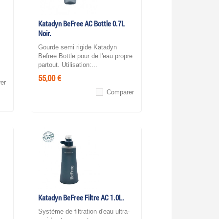
Katadyn BeFree AC Bottle 0.7L
Noir.
Gourde semi rigide Katadyn
Befree Bottle pour de l'eau propre
partout. Utilisation:...
55,00 €
er
Comparer
Katadyn BeFree Filtre AC 1.0L.
Système de filtration d'eau ultra-