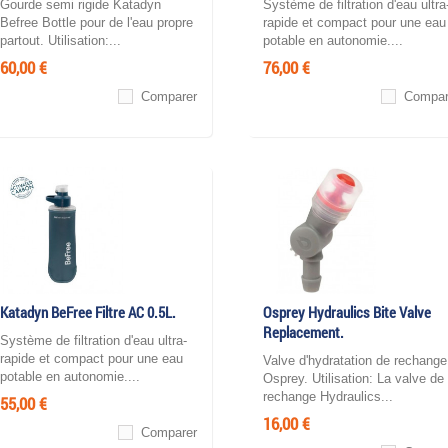
Gourde semi rigide Katadyn
Système de filtration d'eau ultra
Befree Bottle pour de l'eau propre
rapide et compact pour une eau
partout. Utilisation:...
potable en autonomie....
60,00 €
76,00 €
Comparer
Compar
Katadyn BeFree Filtre AC 0.5L.
Osprey Hydraulics Bite Valve
Replacement.
Système de filtration d'eau ultra-
rapide et compact pour une eau
Valve d'hydratation de rechange
potable en autonomie....
Osprey. Utilisation: La valve de
rechange Hydraulics...
55,00 €
16,00 €
Comparer