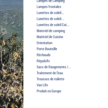
Lampes de Camping
Lampes frontales
Lunettes de soleil...
Lunettes de soleil...
Lunettes de soleil Cat...
Materiel de camping
Matériel de Cuisine
Orientation
Porte Bouteille
Réchauds
Répulsifs
Sacs de Rangements /...
Traitement de l'eau
Trousses de toilette
Van Life
Produit en Europe