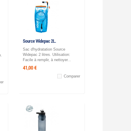
Source Widepac 2L.
Sac d'hydratation Source
Widepac 2 litres. Utilisation:
e.
Facile à remplir, à nettoyer...
41,00 €
Comparer
er