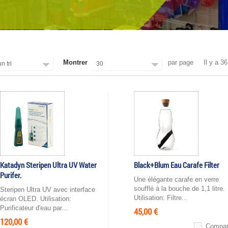
Montrer
par page
Il y a 36
n tri
30
Katadyn Steripen Ultra UV Water
Black+Blum Eau Carafe Filter
Purifer.
Une élégante carafe en verre
soufflé à la bouche de 1,1 litre.
Steripen Ultra UV avec interface
Utilisation: Filtre...
écran OLED. Utilisation:
Purificateur d'eau par...
45,00 €
120,00 €
Compar