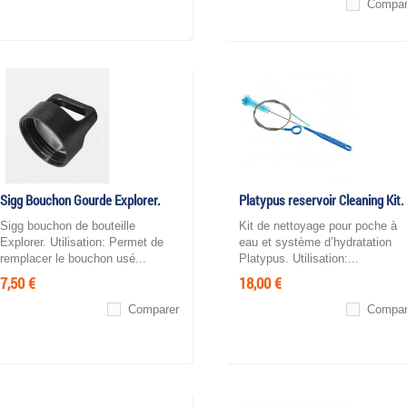
Compar
Sigg Bouchon Gourde Explorer.
Platypus reservoir Cleaning Kit.
Sigg bouchon de bouteille
Kit de nettoyage pour poche à
Explorer. Utilisation: Permet de
eau et système d’hydratation
remplacer le bouchon usé...
Platypus. Utilisation:...
7,50 €
18,00 €
Comparer
Compar