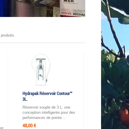
 produits.
Hydrapak Réservoir Contour™
3L.
Réservoir souple de 3 L: une
conception intelligente pour des
performances de pointe....
48,00 €
er