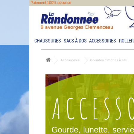
Paiement 100% sécurisé
CHAUSSURES
SACS À DOS
ACCESSOIRES
ROLLER
Accessoires
Gourdes / Poches à eau
ACCESS
Gourde, lunette, servie