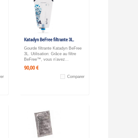
Katadyn BeFree filtrante 3L.
Gourde filtrante Katadyn BeFree
3L. Utilisation: Grâce au filtre
BeFree™, vous n’avez...
90,00 €
er
Comparer