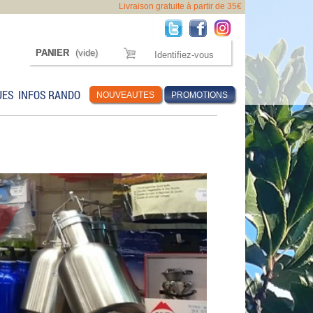
Livraison gratuite à partir de 35€
PANIER
(vide)
Identifiez-vous
UES
INFOS RANDO
NOUVEAUTES
PROMOTIONS