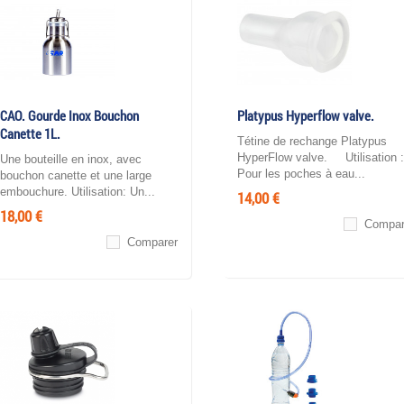
CAO. Gourde Inox Bouchon
Platypus Hyperflow valve.
Canette 1L.
Tétine de rechange Platypus
HyperFlow valve. Utilisation :
Une bouteille en inox, avec
Pour les poches à eau...
bouchon canette et une large
embouchure. Utilisation: Un...
14,00 €
18,00 €
Compar
Comparer