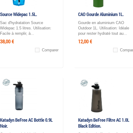
Source Widepac 1.5L.
CAO Gourde Aluminium 1L.
Sac d'hydratation Source
Gourde en aluminium CAO
Widepac 1.5 litres. Utilisation:
Outdoor 1L. Utilisation: Idéale
Facile à remplir, à...
pour rester hydraté tout au...
38,00 €
12,00 €
Comparer
Compar
Katadyn BeFree AC Bottle 0.9L
Katadyn BeFree Filtre AC 1.0L
Noir.
Black Edition.