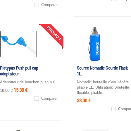
Comparer
PROMO !
Platypus Push pull cap
Source Nomadic Gourde Flask
adaptateur
1L.
Adaptateur de bouchon push pull
Nomadic bouteille d’eau légère
pliable 1L. Utilisation: Bouteille
15,30 €
18,00 €
flexible, pliable...
Comparer
38,00 €
Compar