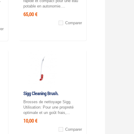
rapide et compact pour une eau
-
potable en autonomie....
65,00 €
Comparer
er
Sigg Cleaning Brush.
Brosses de nettoyage Sigg.
Utilisation: Pour une propreté
optimale et un goût frais,...
10,00 €
Comparer