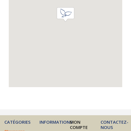
CATÉGORIES
INFORMATIONS
MON
CONTACTEZ-
COMPTE
NOUS