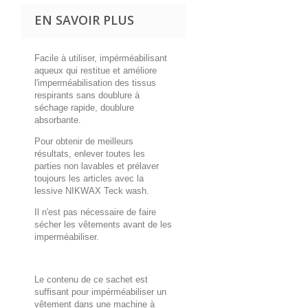
EN SAVOIR PLUS
Facile à utiliser, impérméabilisant
aqueux qui restitue et améliore
l'imperméabilisation des tissus
respirants sans doublure à
séchage rapide, doublure
absorbante.
Pour obtenir de meilleurs
résultats, enlever toutes les
parties non lavables et prélaver
toujours les articles avec la
lessive NIKWAX Teck wash.
Il n'est pas nécessaire de faire
sécher les vêtements avant de les
imperméabiliser.
Le contenu de ce sachet est
suffisant pour impérméabiliser un
vêtement dans une machine à