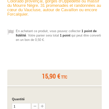
Colorado provençal, gorges d'Oppedette ou massif
du Mourre Nègre. 31 promenades et randonnées au
cœur du Vaucluse, autour de Cavaillon ou encore
Forcalquier.
En achetant ce produit, vous pouvez collecter
1
point de
fidélité
. Votre panier sera total
1
point
qui peut être converti
en un bon de
0,50 €
.
15,90 €
TTC
Quantité